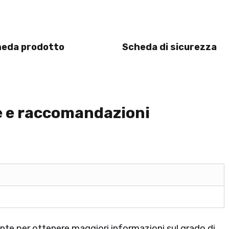
eda prodotto
Scheda di sicurezza
e e raccomandazioni
ente per ottenere maggiori informazioni sul grado di