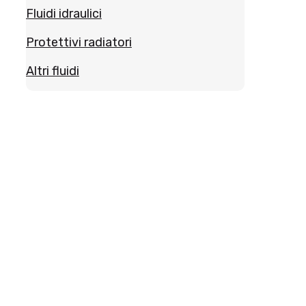
Fluidi idraulici
Protettivi radiatori
Altri fluidi