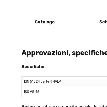
Catalogo
Sch
Approvazioni, specifich
Specifiche:
DIN 51524 parte III HVLP
ISO VG 46
Nota:
consultare sempre il manuale dell’ut