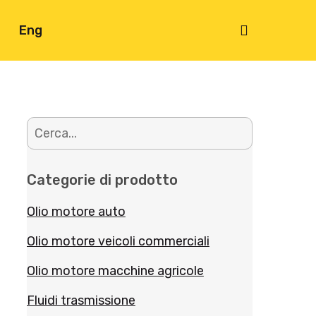
search
i
Eng
Categorie di prodotto
Olio motore auto
Olio motore veicoli commerciali
Olio motore macchine agricole
Fluidi trasmissione