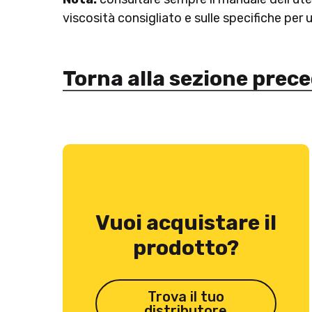
viscosità consigliato e sulle specifiche per
Torna alla sezione prec
Vuoi acquistare il
prodotto?
Trova il tuo
distributore